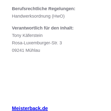
Berufsrechtliche Regelungen:
Handwerksordnung (HwO)
Verantwortlich für den Inhalt:
Tony Käferstein
Rosa-Luxemburger-Str. 3
09241 Mühlau
Meisterback.de