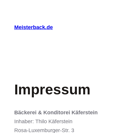
Zum
Inhalt
springen
Meisterback.de
Impressum
Bäckerei & Konditorei Käferstein
Inhaber: Thilo Käferstein
Rosa-Luxemburger-Str. 3